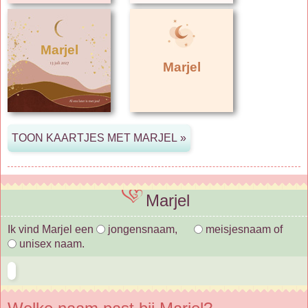
Marjel
Marjel
Marjel
Ik vind Marjel een
jongensnaam,
meisjesnaam of
unisex naam.