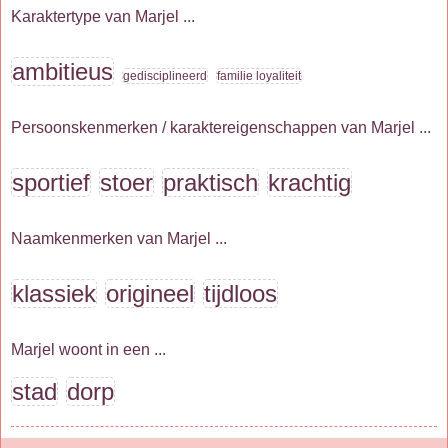
Karaktertype van Marjel ...
ambitieus
gedisciplineerd
familie loyaliteit
Persoonskenmerken / karaktereigenschappen van Marjel ...
sportief
stoer
praktisch
krachtig
Naamkenmerken van Marjel ...
klassiek
origineel
tijdloos
Marjel woont in een ...
stad
dorp