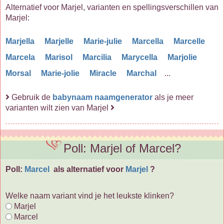
Alternatief voor Marjel, varianten en spellingsverschillen van
Marjel:
Marjella
Marjelle
Marie-julie
Marcella
Marcelle
Marcela
Marisol
Marcilia
Marycella
Marjolie
Morsal
Marie-jolie
Miracle
Marchal
...
Gebruik de
babynaam naamgenerator
als je meer
varianten wilt zien van Marjel
Poll: Marjel of Marcel?
Poll:
Marcel
als alternatief voor
Marjel
?
Welke naam variant vind je het leukste klinken?
Marjel
Marcel