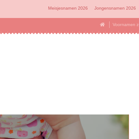
Meisjesnamen 2026
Jongensnamen 2026
Voornamen z