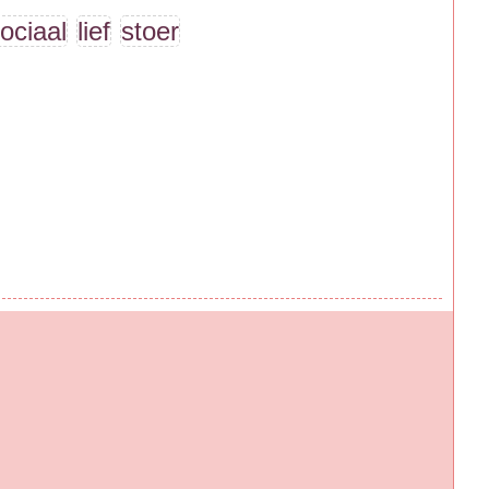
ociaal
lief
stoer