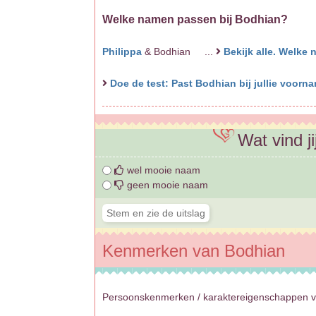
Welke namen passen bij Bodhian?
Philippa
& Bodhian ...
Bekijk alle. Welke
Doe de test: Past Bodhian bij jullie voor
Wat vind j
wel mooie naam
geen mooie naam
Kenmerken van Bodhian
Persoonskenmerken / karaktereigenschappen va