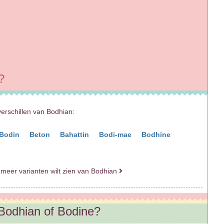
?
verschillen van Bodhian:
Bodin
Beton
Bahattin
Bodi-mae
Bodhine
 meer varianten wilt zien van Bodhian
 Bodhian of Bodine?