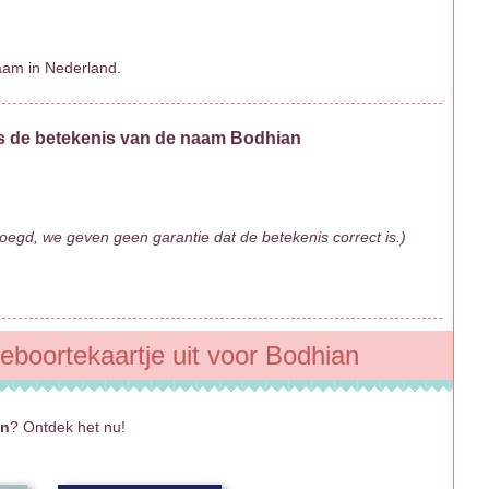
aam in Nederland.
s de betekenis van de naam Bodhian
egd, we geven geen garantie dat de betekenis correct is.)
geboortekaartje uit voor Bodhian
an
? Ontdek het nu!