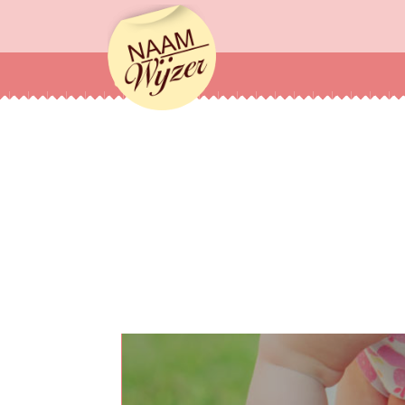
Naamwijzer