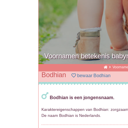
Voornamen betekenis baby
Voornam
Bodhian
bewaar Bodhian
Bodhian is een jongensnaam.
Karaktereigenschappen van Bodhian: zorgzaam cre
De naam Bodhian is Nederlands.