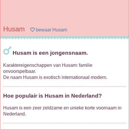
Husam
bewaar Husam
Husam is een jongensnaam.
Karaktereigenschappen van Husam: familie
onvoorspelbaar.
De naam Husam is exotisch internationaal modern.
Hoe populair is Husam in Nederland?
Husam is een zeer zeldzame en unieke korte voornaam in
Nederland.