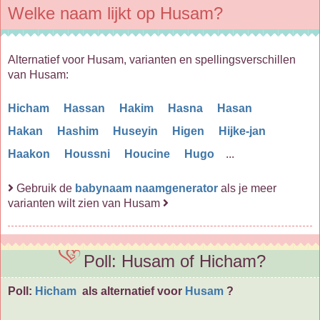
Welke naam lijkt op Husam?
Alternatief voor Husam, varianten en spellingsverschillen
van Husam:
Hicham
Hassan
Hakim
Hasna
Hasan
Hakan
Hashim
Huseyin
Higen
Hijke-jan
Haakon
Houssni
Houcine
Hugo
...
Gebruik de
babynaam naamgenerator
als je meer
varianten wilt zien van Husam
Poll: Husam of Hicham?
Poll:
Hicham
als alternatief voor
Husam
?