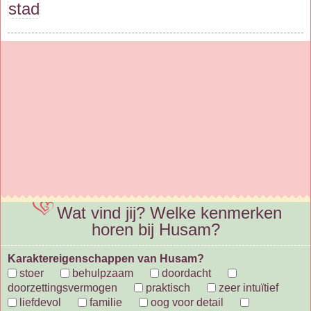
stad
Wat vind jij? Welke kenmerken
horen bij Husam?
Karaktereigenschappen van Husam?
stoer
behulpzaam
doordacht
doorzettingsvermogen
praktisch
zeer intuïtief
liefdevol
familie
oog voor detail