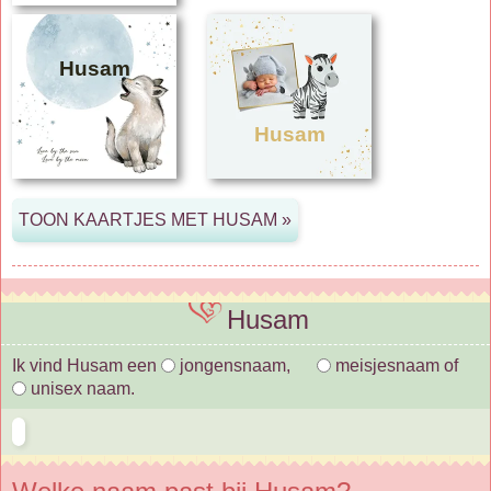
Husam
Husam
Husam
Ik vind Husam een
jongensnaam,
meisjesnaam of
unisex naam.