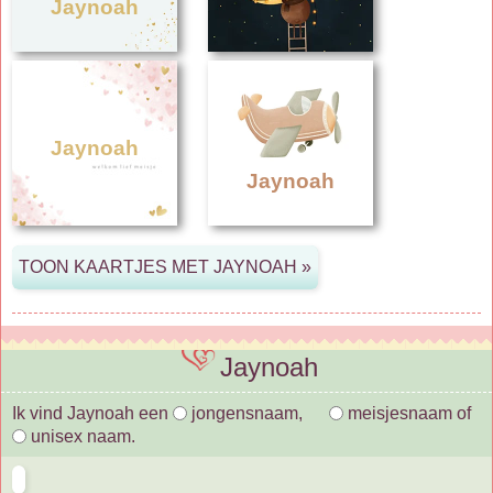
Jaynoah
Jaynoah
Jaynoah
Jaynoah
Ik vind Jaynoah een
jongensnaam,
meisjesnaam of
unisex naam.