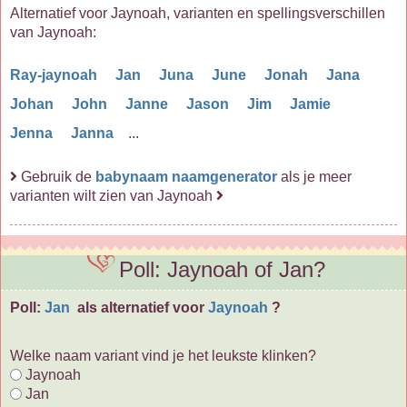
Alternatief voor Jaynoah, varianten en spellingsverschillen
van Jaynoah:
Ray-jaynoah
Jan
Juna
June
Jonah
Jana
Johan
John
Janne
Jason
Jim
Jamie
Jenna
Janna
...
Gebruik de
babynaam naamgenerator
als je meer
varianten wilt zien van Jaynoah
Poll: Jaynoah of Jan?
Poll:
Jan
als alternatief voor
Jaynoah
?
Welke naam variant vind je het leukste klinken?
Jaynoah
Jan