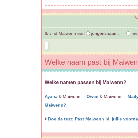
Ik vind Maiwenn een
jongensnaam,
mei
Welke naam past bij Maiwe
Welke namen passen bij Maiwenn?
Ayana
& Maiwenn
Owen
& Maiwenn
Mail
Maiwenn?
Doe de test: Past Maiwenn bij jullie voor