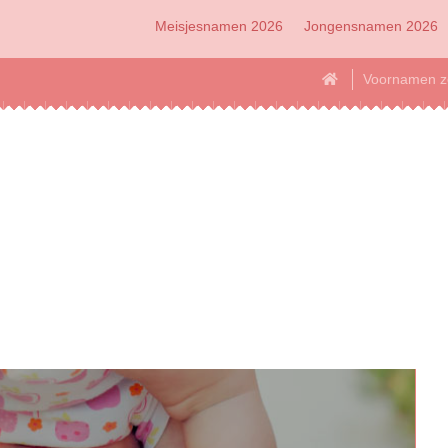
Meisjesnamen 2026
Jongensnamen 2026
Voornamen z