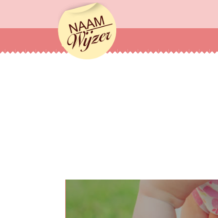
Naamwijzer