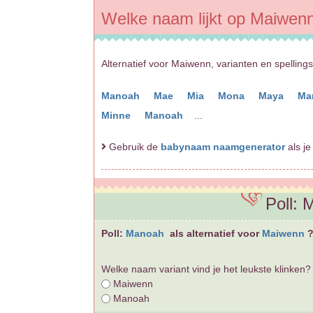
Welke naam lijkt op Maiwen
Alternatief voor Maiwenn, varianten en spelling
Manoah
Mae
Mia
Mona
Maya
Ma
Minne
Manoah
...
Gebruik de
babynaam naamgenerator
als je
Poll:
Poll:
Manoah
als alternatief voor
Maiwenn
Welke naam variant vind je het leukste klinken?
Maiwenn
Manoah