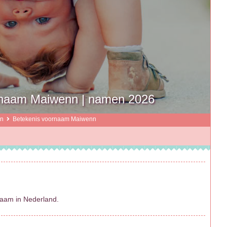
naam Maiwenn | namen 2026
en
Betekenis voornaam Maiwenn
aam in Nederland.