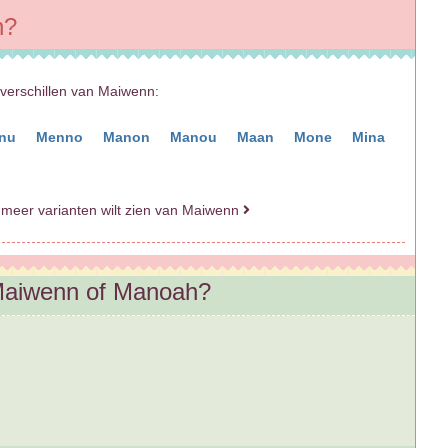
n?
sverschillen van Maiwenn:
nu
Menno
Manon
Manou
Maan
Mone
Mina
 meer varianten wilt zien van Maiwenn
 Maiwenn of Manoah?
?