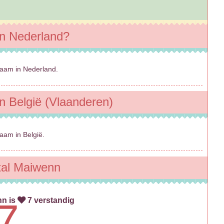
in Nederland?
aam in Nederland.
n België (Vlaanderen)
aam in België.
al Maiwenn
nn is
7 verstandig
7