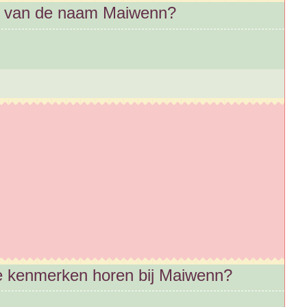
ij van de naam Maiwenn?
ke kenmerken horen bij Maiwenn?