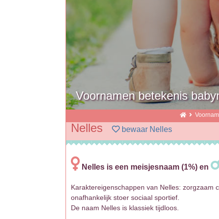
Voornamen betekenis baby
Voorna
Nelles
bewaar Nelles
Nelles is een meisjesnaam (1%) en
Karaktereigenschappen van Nelles: zorgzaam creat
onafhankelijk stoer sociaal sportief.
De naam Nelles is klassiek tijdloos.