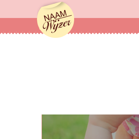
Naamwijzer