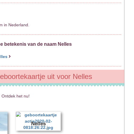
m in Nederland.
de betekenis van de naam Nelles
lles
eboortekaartje uit voor Nelles
 Ontdek het nu!
Nelles