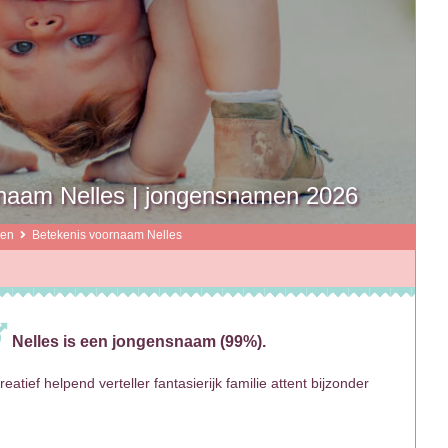
naam Nelles | jongensnamen 2026
men
Betekenis voornaam Nelles
Nelles is een jongensnaam (99%).
ief helpend verteller fantasierijk familie attent bijzonder