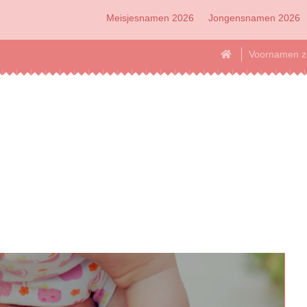
Meisjesnamen 2026
Jongensnamen 2026
Voornamen z