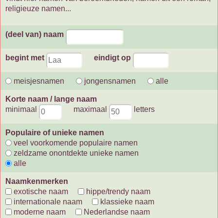
religieuze namen...
(deel van) naam
begint met
eindigt op
meisjesnamen
jongensnamen
alle
Korte naam / lange naam
minimaal
maximaal
letters
Populaire of unieke namen
veel voorkomende populaire namen
zeldzame onontdekte unieke namen
alle
Naamkenmerken
exotische naam
hippe/trendy naam
internationale naam
klassieke naam
moderne naam
Nederlandse naam