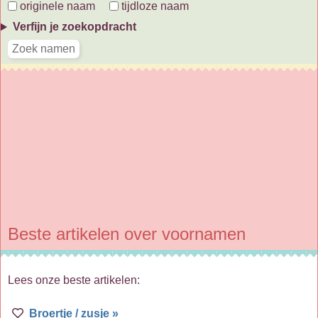
originele naam
tijdloze naam
Verfijn je zoekopdracht
Beste artikelen over voornamen
Lees onze beste artikelen:
Broertje / zusje »