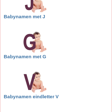
Babynamen met J
Babynamen met G
Babynamen eindletter V