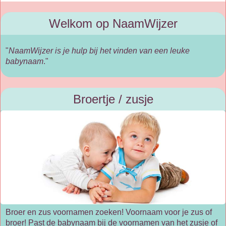
Welkom op NaamWijzer
"
NaamWijzer is je hulp bij het vinden van een leuke
babynaam
."
Broertje / zusje
Broer en zus voornamen zoeken! Voornaam voor je zus of
broer! Past de babynaam bij de voornamen van het zusje of