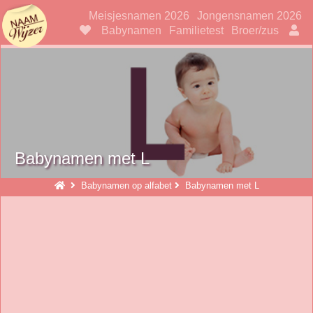
Naamwijzer
Meisjesnamen 2026
Jongensnamen 2026
Babynamen
Familietest
Broer/zus
Babynamen met L
Babynamen op alfabet
Babynamen met L