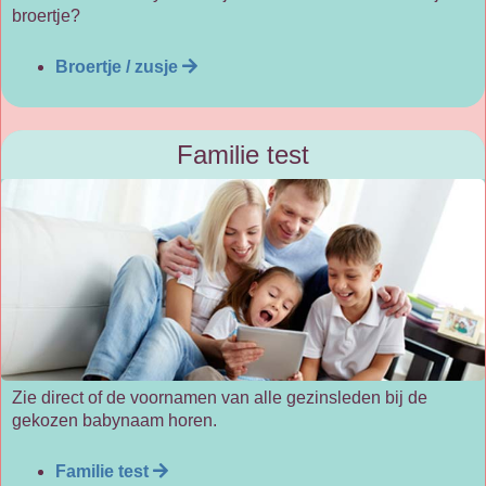
broertje?
Broertje / zusje
Familie test
Zie direct of de voornamen van alle gezinsleden bij de
gekozen babynaam horen.
Familie test