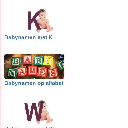
Babynamen met K
Babynamen op alfabet