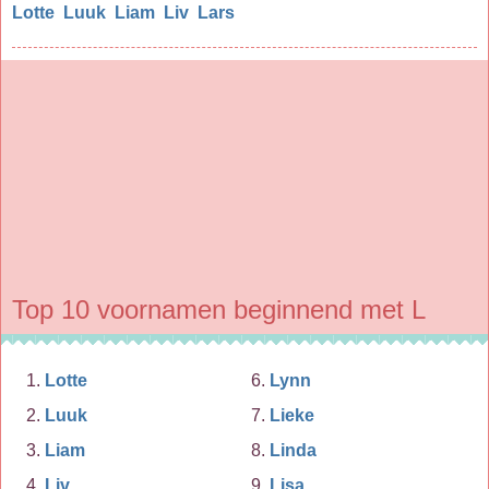
Lotte
Luuk
Liam
Liv
Lars
Top 10 voornamen beginnend met L
Lotte
Lynn
Luuk
Lieke
Liam
Linda
Liv
Lisa