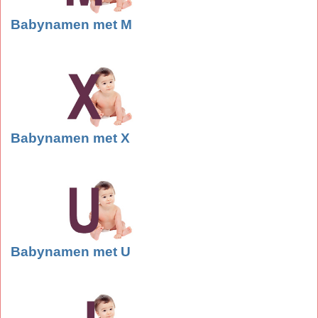
Babynamen met M
Babynamen met X
Babynamen met U