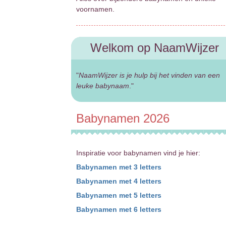
voornamen.
Welkom op NaamWijzer
"
NaamWijzer is je hulp bij het vinden van een
leuke babynaam
."
Babynamen 2026
Inspiratie voor babynamen vind je hier:
Babynamen met 3 letters
Babynamen met 4 letters
Babynamen met 5 letters
Babynamen met 6 letters