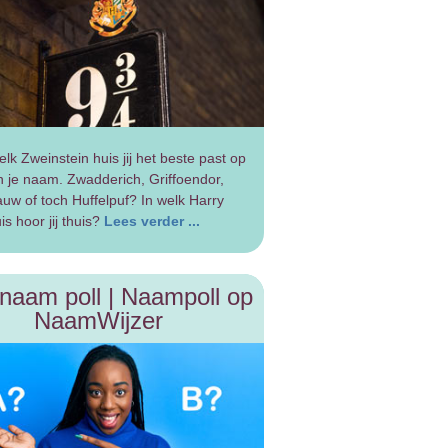
elk Zweinstein huis jij het beste past op
n je naam. Zwadderich, Griffoendor,
uw of toch Huffelpuf? In welk Harry
is hoor jij thuis?
Lees verder ...
naam poll | Naampoll op
NaamWijzer