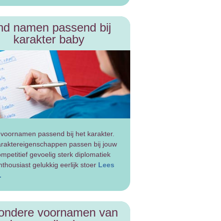
nd namen passend bij
karakter baby
t voornamen passend bij het karakter.
raktereigenschappen passen bij jouw
mpetitief gevoelig sterk diplomatiek
nthousiast gelukkig eerlijk stoer
Lees
.
zondere voornamen van