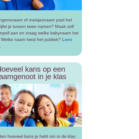
ngensnaam of meisjesnaam past het
ijfel je tussen twee namen? Maak zelf
poll aan en vraag welke babynaam het
s. Welke naam kiest het publiek?
Lees
.
oeveel kans op een
aamgenoot in je klas
eten hoeveel kans je hebt om in de klas