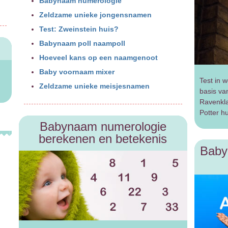
Babynaam numerologie
Zeldzame unieke jongensnamen
Test: Zweinstein huis?
Babynaam poll naampoll
Hoeveel kans op een naamgenoot
Baby voornaam mixer
Test in w
Zeldzame unieke meisjesnamen
basis va
Ravenkla
Potter hu
Babynaam numerologie
berekenen en betekenis
Baby