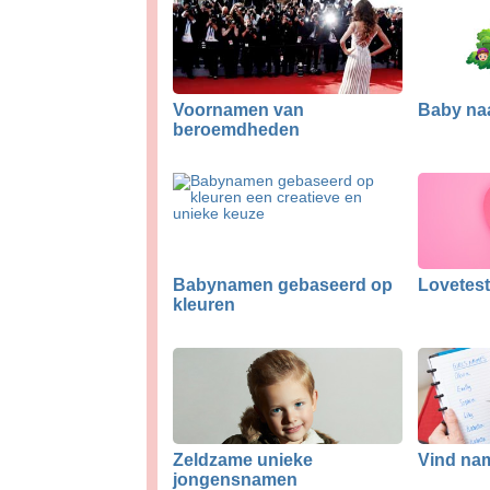
Voornamen van
Baby na
beroemdheden
Babynamen gebaseerd op
Lovetest 
kleuren
Zeldzame unieke
Vind nam
jongensnamen