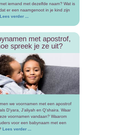
n met iemand met dezelfde naam? Wat is
dat er een naamgenoot in je kind zijn
Lees verder ...
ynamen met apostrof,
oe spreek je ze uit?
men we voornamen met een apostrof
als D’yara, J’aliyah en Q’shaira. Waar
eze voornamen vandaan? Waarom
ouders voor een babynaam met een
f?
Lees verder ...