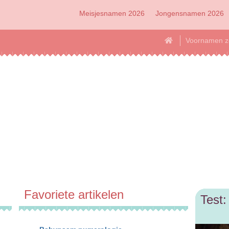
Meisjesnamen 2026
Jongensnamen 2026
Voornamen z
Favoriete artikelen
Test: