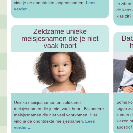
vind je de onontdekte jongensnamen.
Lees
te zitte
verder ...
de kans 
klas zit?
Zeldzame unieke
Bab
meisjesnamen die je niet
h
vaak hoort
Soms ko
Unieke meisjesnamen en zeldzame
tegen zo
meisjesnamen die je niet vaak hoort. Bijzondere
komen d
meisjesnamen die niet veel voorkomen. Hier
kiezen 
vind je de onontdekte meisjesnamen.
Lees
apostro
verder ...