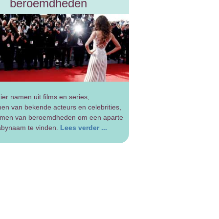
beroemdheden
ier namen uit films en series,
n van bekende acteurs en celebrities,
amen van beroemdheden om een aparte
abynaam te vinden.
Lees verder ...