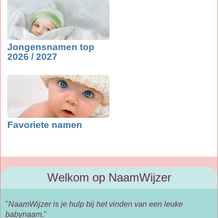
Jongensnamen top
2026 / 2027
Favoriete namen
Welkom op NaamWijzer
"
NaamWijzer is je hulp bij het vinden van een leuke
babynaam
."