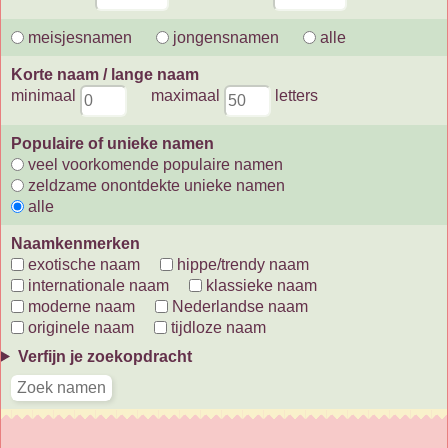
meisjesnamen
jongensnamen
alle
Korte naam / lange naam
minimaal
maximaal
letters
Populaire of unieke namen
veel voorkomende populaire namen
zeldzame onontdekte unieke namen
alle
Naamkenmerken
exotische naam
hippe/trendy naam
internationale naam
klassieke naam
moderne naam
Nederlandse naam
originele naam
tijdloze naam
Verfijn je zoekopdracht