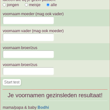
jongen
meisje
alle
voornaam moeder (mag ook vader)
voornaam vader (mag ook moeder)
voornaam broer/zus
voornaam broer/zus
Je voornamen gezinsleden resultaat!
mama/papa & baby
Bodhi