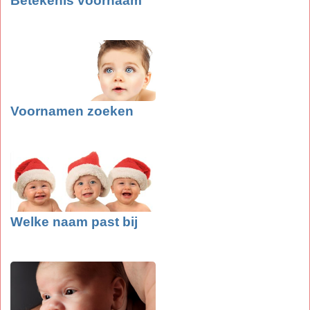
Betekenis voornaam
Voornamen zoeken
Welke naam past bij