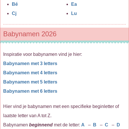
Bé
Ea
Cj
Lu
Babynamen 2026
Inspiratie voor babynamen vind je hier:
Babynamen met 3 letters
Babynamen met 4 letters
Babynamen met 5 letters
Babynamen met 6 letters
Hier vind je babynamen met een specifieke beginletter of
laatste letter van A tot Z.
Babynamen
beginnend
met de letter:
A
–
B
–
C
–
D