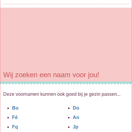
Wij zoeken een naam voor jou!
Deze voornamen kunnen ook goed bij je gezin passen...
Bo
Do
Fé
An
Fq
Jp