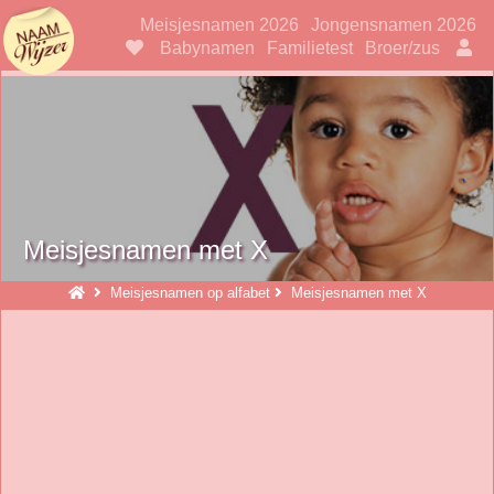
Naamwijzer
Meisjesnamen 2026
Jongensnamen 2026
Babynamen
Familietest
Broer/zus
Meisjesnamen met X
Meisjesnamen op alfabet
Meisjesnamen met X