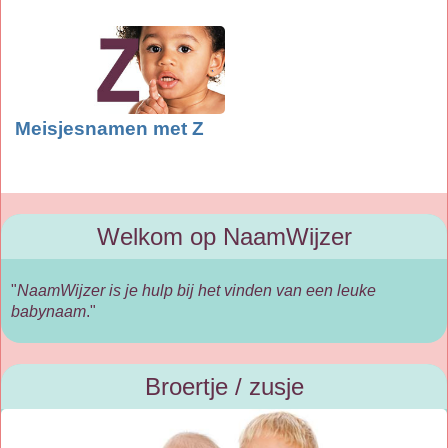
Meisjesnamen met Z
Welkom op NaamWijzer
"
NaamWijzer is je hulp bij het vinden van een leuke
babynaam
."
Broertje / zusje