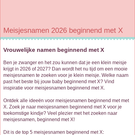
Meisjesnamen 2026 beginnend met X
Vrouwelijke namen beginnend met X
Ben je zwanger en het zou kunnen dat je een klein meisje
krijgt in 2026 of 2027? Dan wordt het nu tijd om een mooie
meisjesnamen te zoeken voor je klein meisje. Welke naam
past het beste bij jouw baby beginnend met X? Vind
inspiratie voor meisjesnamen beginnend met X.
Ontdek alle ideeën voor meisjesnamen beginnend met met
X. Zoek je naar meisjesnamen beginnend met X voor je
toekomstige kindje? Veel plezier met het zoeken naar
meisjesnamen, beginnend met X!
Dit is de top 5 meisjesnamen beginnend met X: