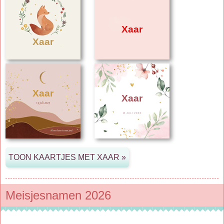
Xaar
Xaar
Xaar
Xaar
Meisjesnamen 2026