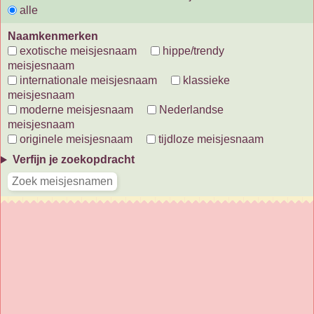
alle
Naamkenmerken
exotische meisjesnaam
hippe/trendy
meisjesnaam
internationale meisjesnaam
klassieke
meisjesnaam
moderne meisjesnaam
Nederlandse
meisjesnaam
originele meisjesnaam
tijdloze meisjesnaam
Verfijn je zoekopdracht