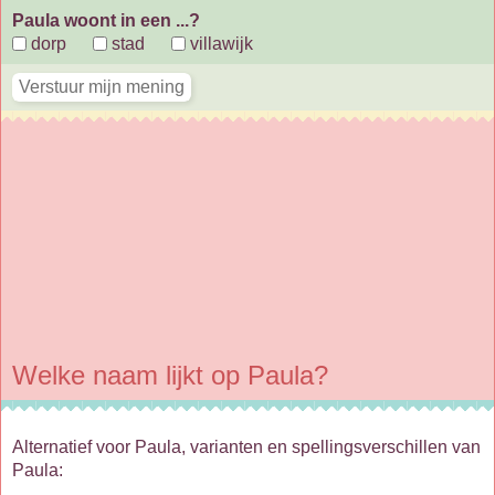
Paula woont in een ...?
dorp
stad
villawijk
Welke naam lijkt op Paula?
Alternatief voor Paula, varianten en spellingsverschillen van
Paula: