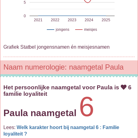
5
0
2021
2022
2023
2024
2025
jongens
meisjes
Grafiek Statbel jongensnamen én meisjesnamen
Naam numerologie: naamgetal Paula
Het persoonlijke naamgetal voor Paula is
6
familie loyaliteit
6
Paula naamgetal
Lees:
Welk karakter hoort bij naamgetal 6 : Familie
loyaliteit ?