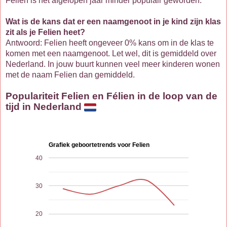
Felien is het afgelopen jaar minder populair geworden.
Wat is de kans dat er een naamgenoot in je kind zijn klas
zit als je Felien heet?
Antwoord: Felien heeft ongeveer 0% kans om in de klas te
komen met een naamgenoot. Let wel, dit is gemiddeld over
Nederland. In jouw buurt kunnen veel meer kinderen wonen
met de naam Felien dan gemiddeld.
Populariteit Felien en Félien in de loop van de
tijd in Nederland
Grafiek geboortetrends voor Felien
40
30
20