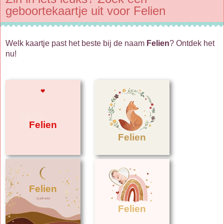
geboortekaartje uit voor Felien
Welk kaartje past het beste bij de naam
Felien
? Ontdek het
nu!
Felien
Felien
Felien
Felien