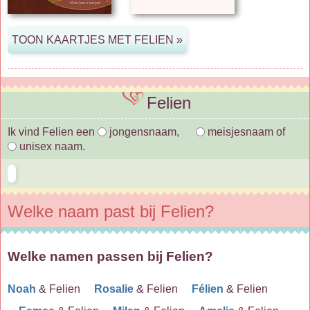
Felien
Ik vind Felien een
jongensnaam,
meisjesnaam of
unisex naam.
Welke naam past bij Felien?
Welke namen passen bij Felien?
Noah
& Felien
Rosalie
& Felien
Félien
& Felien