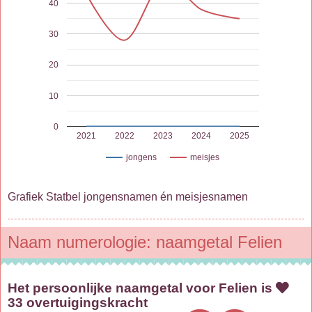
40
30
20
10
0
2021
2022
2023
2024
2025
jongens
meisjes
Grafiek Statbel jongensnamen én meisjesnamen
Naam numerologie: naamgetal Felien
Het persoonlijke naamgetal voor Felien is
33 overtuigingskracht