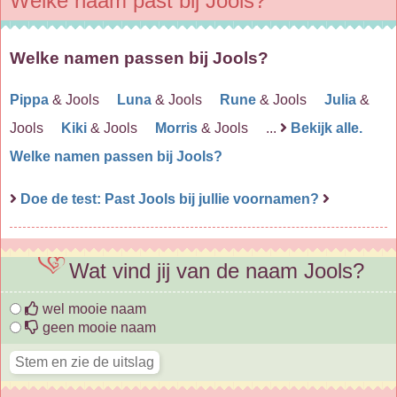
Welke naam past bij Jools?
Welke namen passen bij Jools?
Pippa
& Jools
Luna
& Jools
Rune
& Jools
Julia
&
Jools
Kiki
& Jools
Morris
& Jools ...
Bekijk alle.
Welke namen passen bij Jools?
Doe de test: Past Jools bij jullie voornamen?
Wat vind jij van de naam Jools?
wel mooie naam
geen mooie naam