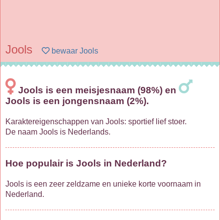
Jools
bewaar Jools
Jools is een meisjesnaam (98%) en
Jools is een jongensnaam (2%).
Karaktereigenschappen van Jools: sportief lief stoer.
De naam Jools is Nederlands.
Hoe populair is Jools in Nederland?
Jools is een zeer zeldzame en unieke korte voornaam in
Nederland.