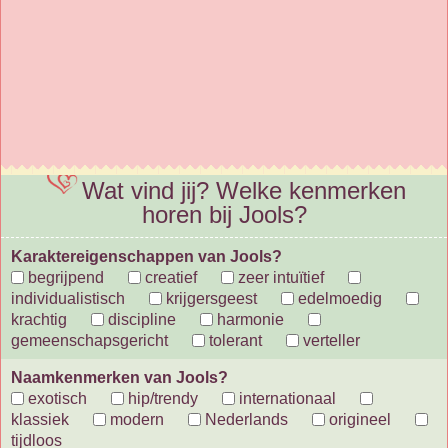
Wat vind jij? Welke kenmerken
horen bij Jools?
Karaktereigenschappen van Jools?
begrijpend
creatief
zeer intuïtief
individualistisch
krijgersgeest
edelmoedig
krachtig
discipline
harmonie
gemeenschapsgericht
tolerant
verteller
Naamkenmerken van Jools?
exotisch
hip/trendy
internationaal
klassiek
modern
Nederlands
origineel
tijdloos