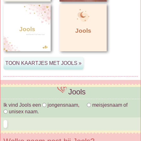
Jools
Jools
Jools
Ik vind Jools een
jongensnaam,
meisjesnaam of
unisex naam.