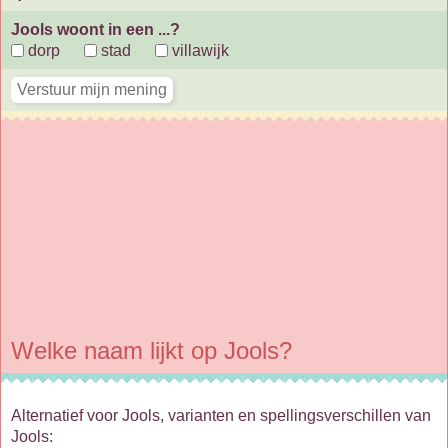
Jools woont in een ...?
dorp
stad
villawijk
Welke naam lijkt op Jools?
Alternatief voor Jools, varianten en spellingsverschillen van
Jools: