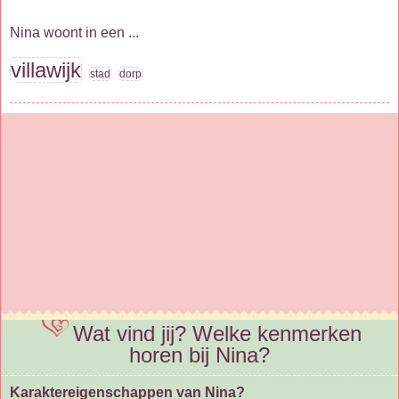
Nina woont in een ...
villawijk
stad
dorp
Wat vind jij? Welke kenmerken
horen bij Nina?
Karaktereigenschappen van Nina?