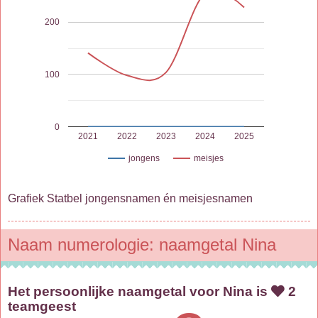
200
100
0
2021
2022
2023
2024
2025
jongens
meisjes
Grafiek Statbel jongensnamen én meisjesnamen
Naam numerologie: naamgetal Nina
Het persoonlijke naamgetal voor Nina is
2
teamgeest