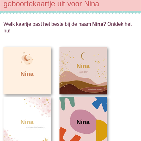
geboortekaartje uit voor Nina
Welk kaartje past het beste bij de naam
Nina
? Ontdek het
nu!
Nina
Nina
Nina
Nina