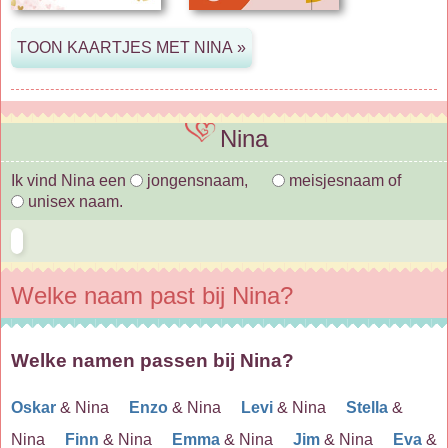
Nina
Ik vind Nina een
jongensnaam,
meisjesnaam of
unisex naam.
Welke naam past bij Nina?
Welke namen passen bij Nina?
Oskar
& Nina
Enzo
& Nina
Levi
& Nina
Stella
&
Nina
Finn
& Nina
Emma
& Nina
Jim
& Nina
Eva
&