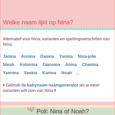
Welke naam lijkt op Nina?
Alternatief voor Nina, varianten en spellingsverschillen van
Nina:
Janina
Annina
Danina
Yanina
Nina-jolie
Ninah
Antonina
Giannina
Anina
Chanina
Yannina
Vanina
Kanina
Noah
...
Gebruik de
babynaam naamgenerator
als je meer
varianten wilt zien van Nina
Poll: Nina of Noah?