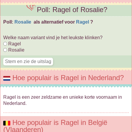
Poll: Ragel of Rosalie?
Poll:
Rosalie
als alternatief voor
Ragel
?
Welke naam variant vind je het leukste klinken?
Ragel
Rosalie
Hoe populair is Ragel in Nederland?
Ragel is een zeer zeldzame en unieke korte voornaam in
Nederland.
Hoe populair is Ragel in België
(Vlaanderen)