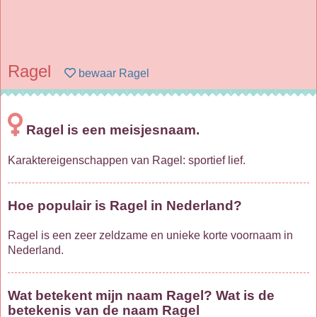
Ragel
bewaar Ragel
Ragel is een meisjesnaam.
Karaktereigenschappen van Ragel: sportief lief.
Hoe populair is Ragel in Nederland?
Ragel is een zeer zeldzame en unieke korte voornaam in
Nederland.
Wat betekent mijn naam Ragel? Wat is de
betekenis van de naam Ragel