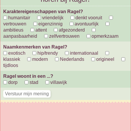
Karaktereigenschappen van Ragel?
humanitair
vriendelijk
denkt vooruit
vertrouwen
eigenzinnig
avontuurlijk
ambitieus
attent
afgezonderd
aanpasbaarheid
zelfvertrouwen
opmerkzaam
Naamkenmerken van Ragel?
exotisch
hip/trendy
internationaal
klassiek
modern
Nederlands
origineel
tijdloos
Ragel woont in een ...?
dorp
stad
villawijk