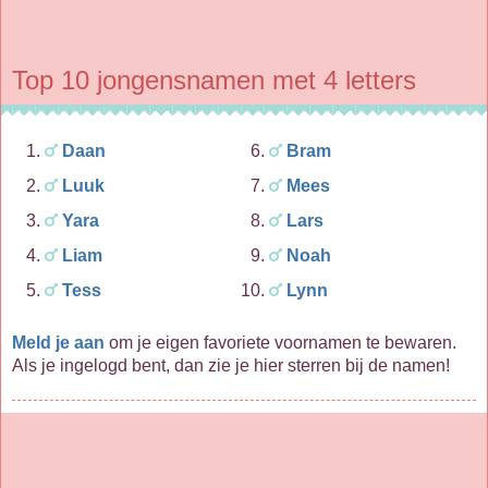
Top 10 jongensnamen met 4 letters
Daan
Bram
Luuk
Mees
Yara
Lars
Liam
Noah
Tess
Lynn
Meld je aan
om je eigen favoriete voornamen te bewaren.
Als je ingelogd bent, dan zie je hier sterren bij de namen!