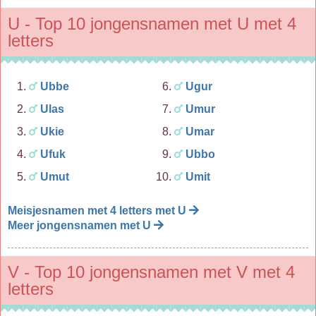
U - Top 10 jongensnamen met U met 4
letters
Ubbe
Ugur
Ulas
Umur
Ukie
Umar
Ufuk
Ubbo
Umut
Umit
Meisjesnamen met 4 letters met U
Meer jongensnamen met U
V - Top 10 jongensnamen met V met 4
letters