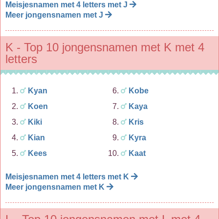
Meisjesnamen met 4 letters met J
Meer jongensnamen met J
K - Top 10 jongensnamen met K met 4
letters
Kyan
Kobe
Koen
Kaya
Kiki
Kris
Kian
Kyra
Kees
Kaat
Meisjesnamen met 4 letters met K
Meer jongensnamen met K