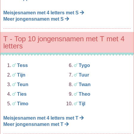
Meisjesnamen met 4 letters met S
Meer jongensnamen met S
T - Top 10 jongensnamen met T met 4
letters
Tess
Tygo
Tijn
Tuur
Teun
Twan
Ties
Theo
Timo
Tijl
Meisjesnamen met 4 letters met T
Meer jongensnamen met T