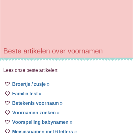
Beste artikelen over voornamen
Lees onze beste artikelen:
Broertje / zusje »
Familie test »
Betekenis voornaam »
Voornamen zoeken »
Voorspelling babynamen »
Meisjesnamen met 6 letters »