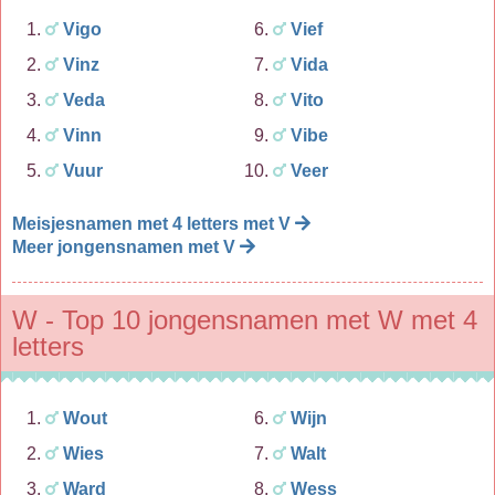
Vigo
Vief
Vinz
Vida
Veda
Vito
Vinn
Vibe
Vuur
Veer
Meisjesnamen met 4 letters met V
Meer jongensnamen met V
W - Top 10 jongensnamen met W met 4
letters
Wout
Wijn
Wies
Walt
Ward
Wess