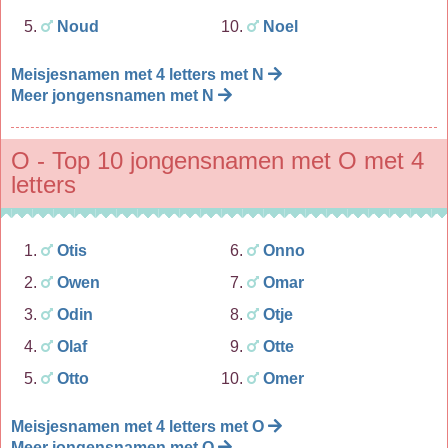
Noud
Noel
Meisjesnamen met 4 letters met N
Meer jongensnamen met N
O - Top 10 jongensnamen met O met 4
letters
Otis
Onno
Owen
Omar
Odin
Otje
Olaf
Otte
Otto
Omer
Meisjesnamen met 4 letters met O
Meer jongensnamen met O