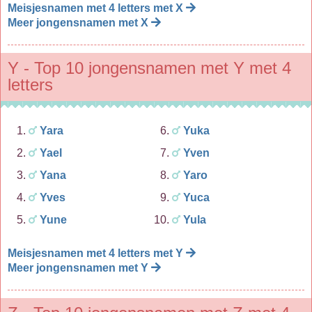
Meisjesnamen met 4 letters met X
Meer jongensnamen met X
Y - Top 10 jongensnamen met Y met 4
letters
Yara
Yuka
Yael
Yven
Yana
Yaro
Yves
Yuca
Yune
Yula
Meisjesnamen met 4 letters met Y
Meer jongensnamen met Y