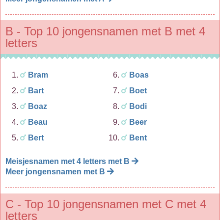
B - Top 10 jongensnamen met B met 4
letters
Bram
Boas
Bart
Boet
Boaz
Bodi
Beau
Beer
Bert
Bent
Meisjesnamen met 4 letters met B
Meer jongensnamen met B
C - Top 10 jongensnamen met C met 4
letters