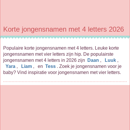
Korte jongensnamen met 4 letters 2026
Populaire korte jongensnamen met 4 letters. Leuke korte
jongensnamen met vier letters zijn hip. De populairste
jongensnamen met 4 letters in 2026 zijn
Daan
,
Luuk
,
Yara
,
Liam
, en
Tess
. Zoek je jongensnamen voor je
baby? Vind inspiratie voor jongensnamen met vier letters.