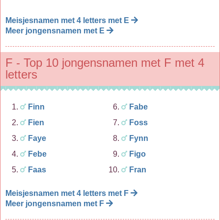
Meisjesnamen met 4 letters met E
Meer jongensnamen met E
F - Top 10 jongensnamen met F met 4
letters
Finn
Fabe
Fien
Foss
Faye
Fynn
Febe
Figo
Faas
Fran
Meisjesnamen met 4 letters met F
Meer jongensnamen met F