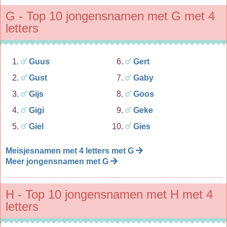
G - Top 10 jongensnamen met G met 4
letters
Guus
Gert
Gust
Gaby
Gijs
Goos
Gigi
Geke
Giel
Gies
Meisjesnamen met 4 letters met G
Meer jongensnamen met G
H - Top 10 jongensnamen met H met 4
letters