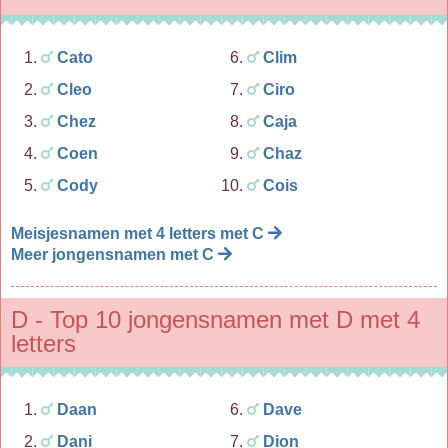
Cato
Clim
Cleo
Ciro
Chez
Caja
Coen
Chaz
Cody
Cois
Meisjesnamen met 4 letters met C
Meer jongensnamen met C
D - Top 10 jongensnamen met D met 4
letters
Daan
Dave
Dani
Dion