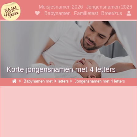
Naamwijzer
Meisjesnamen 2026
Jongensnamen 2026
Babynamen
Familietest
Broer/zus
Korte jongensnamen met 4 letters
Babynamen met X letters
Jongensnamen met 4 letters