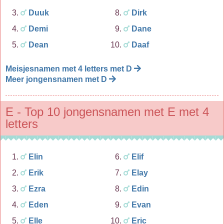
Duuk
Dirk
Demi
Dane
Dean
Daaf
Meisjesnamen met 4 letters met D
Meer jongensnamen met D
E - Top 10 jongensnamen met E met 4
letters
Elin
Elif
Erik
Elay
Ezra
Edin
Eden
Evan
Elle
Eric