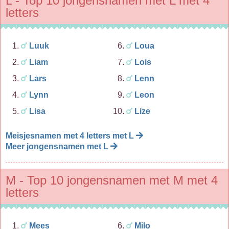
L - Top 10 jongensnamen met L met 4
letters
Luuk
Loua
Liam
Lois
Lars
Lenn
Lynn
Leon
Lisa
Lize
Meisjesnamen met 4 letters met L
Meer jongensnamen met L
M - Top 10 jongensnamen met M met 4
letters
Mees
Milo