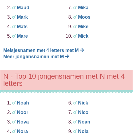
Maud
Mika
Mark
Moos
Mats
Mike
Mare
Mick
Meisjesnamen met 4 letters met M
Meer jongensnamen met M
N - Top 10 jongensnamen met N met 4
letters
Noah
Niek
Noor
Nico
Nova
Noan
Nora
Nola