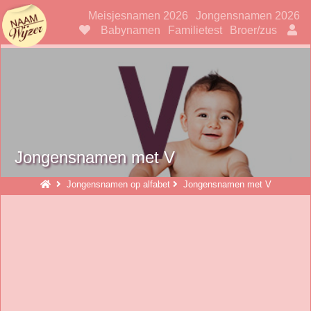
Naamwijzer
Meisjesnamen 2026
Jongensnamen 2026
Babynamen
Familietest
Broer/zus
Jongensnamen met V
Jongensnamen op alfabet
Jongensnamen met V