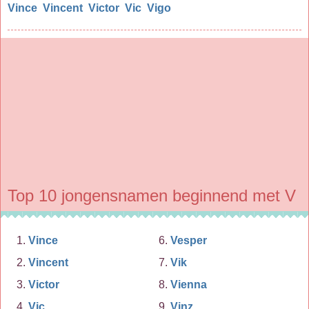
Vince
Vincent
Victor
Vic
Vigo
Top 10 jongensnamen beginnend met V
Vince
Vesper
Vincent
Vik
Victor
Vienna
Vic
Vinz