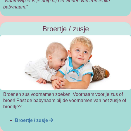
"
NaamWijzer is je hulp bij het vinden van een leuke
babynaam
."
Broertje / zusje
Broer en zus voornamen zoeken! Voornaam voor je zus of
broer! Past de babynaam bij de voornamen van het zusje of
broertje?
Broertje / zusje