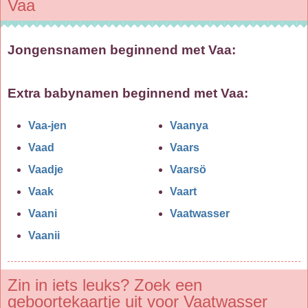
Vaa
Jongensnamen beginnend met Vaa:
Extra babynamen beginnend met
Vaa
:
Vaa-jen
Vaanya
Vaad
Vaars
Vaadje
Vaarsö
Vaak
Vaart
Vaani
Vaatwasser
Vaanii
Zin in iets leuks? Zoek een
geboortekaartje uit voor Vaatwasser