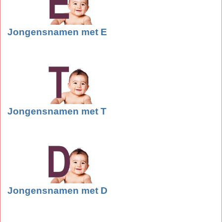
Jongensnamen met E
Jongensnamen met T
Jongensnamen met D