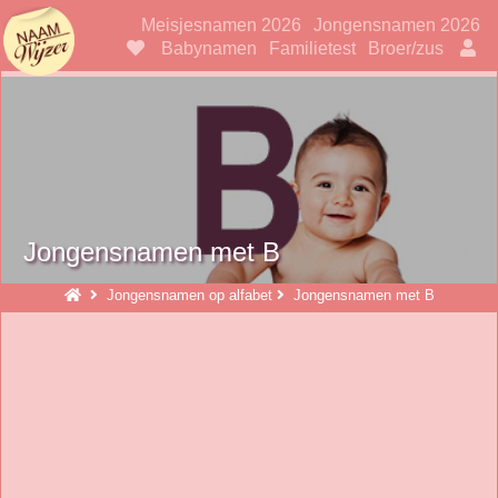
Naamwijzer
Meisjesnamen 2026
Jongensnamen 2026
Babynamen
Familietest
Broer/zus
Jongensnamen met B
Jongensnamen op alfabet
Jongensnamen met B