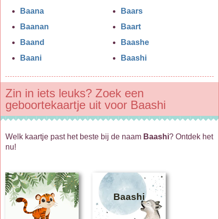
Baana
Baars
Baanan
Baart
Baand
Baashe
Baani
Baashi
Zin in iets leuks? Zoek een
geboortekaartje uit voor Baashi
Welk kaartje past het beste bij de naam
Baashi
? Ontdek het
nu!
Baashi