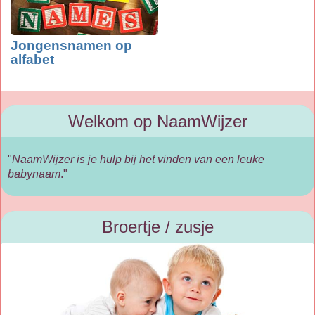
Jongensnamen op
alfabet
Welkom op NaamWijzer
"
NaamWijzer is je hulp bij het vinden van een leuke
babynaam
."
Broertje / zusje