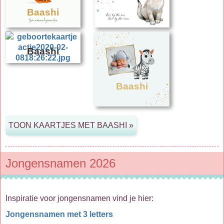
Baashi
Baashi
Baashi
Jongensnamen 2026
Inspiratie voor jongensnamen vind je hier:
Jongensnamen met 3 letters