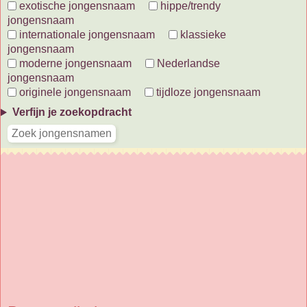
exotische jongensnaam
hippe/trendy
jongensnaam
internationale jongensnaam
klassieke
jongensnaam
moderne jongensnaam
Nederlandse
jongensnaam
originele jongensnaam
tijdloze jongensnaam
Verfijn je zoekopdracht