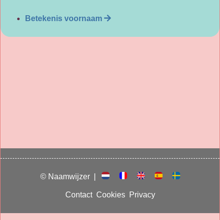
Betekenis voornaam
© Naamwijzer |
Contact
Cookies
Privacy