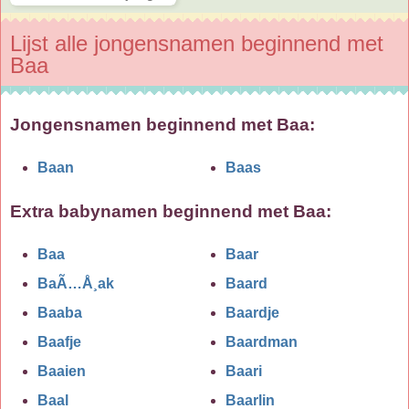
Lijst alle jongensnamen beginnend met
Baa
Jongensnamen beginnend met Baa:
Baan
Baas
Extra babynamen beginnend met
Baa
:
Baa
Baar
BaÃ…Å¸ak
Baard
Baaba
Baardje
Baafje
Baardman
Baaien
Baari
Baal
Baarlin