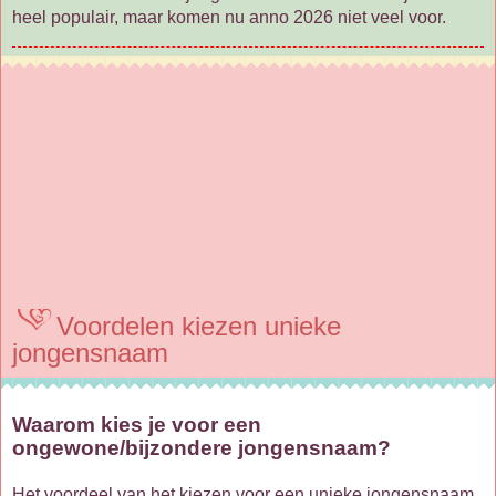
heel populair, maar komen nu anno 2026 niet veel voor.
Voordelen kiezen unieke
jongensnaam
Waarom kies je voor een
ongewone/bijzondere jongensnaam?
Het voordeel van het kiezen voor een unieke jongensnaam