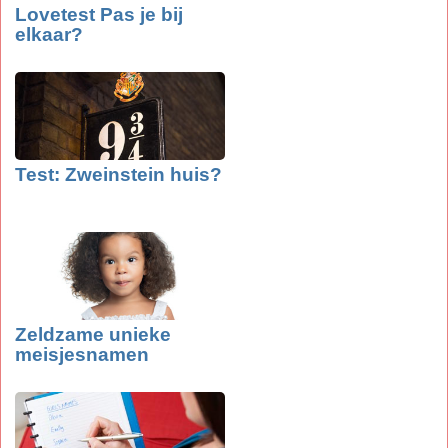
Lovetest Pas je bij
elkaar?
Test: Zweinstein huis?
Zeldzame unieke
meisjesnamen