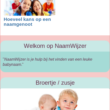
Hoeveel kans op een
naamgenoot
Welkom op NaamWijzer
"
NaamWijzer is je hulp bij het vinden van een leuke
babynaam
."
Broertje / zusje