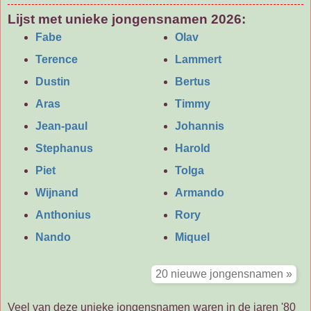
Lijst met unieke jongensnamen 2026:
Fabe
Olav
Terence
Lammert
Dustin
Bertus
Aras
Timmy
Jean-paul
Johannis
Stephanus
Harold
Piet
Tolga
Wijnand
Armando
Anthonius
Rory
Nando
Miquel
Veel van deze unieke jongensnamen waren in de jaren '80