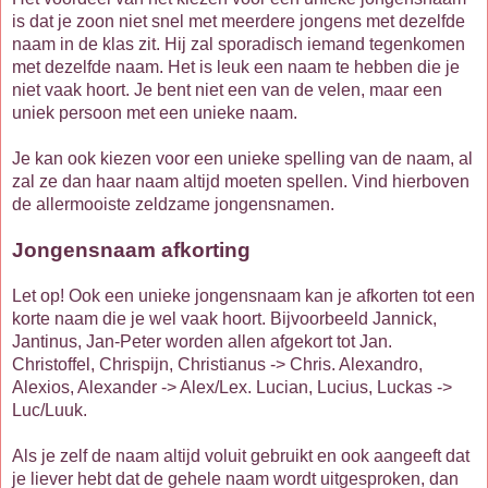
is dat je zoon niet snel met meerdere jongens met dezelfde
naam in de klas zit. Hij zal sporadisch iemand tegenkomen
met dezelfde naam. Het is leuk een naam te hebben die je
niet vaak hoort. Je bent niet een van de velen, maar een
uniek persoon met een unieke naam.
Je kan ook kiezen voor een unieke spelling van de naam, al
zal ze dan haar naam altijd moeten spellen. Vind hierboven
de allermooiste zeldzame jongensnamen.
Jongensnaam afkorting
Let op! Ook een unieke jongensnaam kan je afkorten tot een
korte naam die je wel vaak hoort. Bijvoorbeeld Jannick,
Jantinus, Jan-Peter worden allen afgekort tot Jan.
Christoffel, Chrispijn, Christianus -> Chris. Alexandro,
Alexios, Alexander -> Alex/Lex. Lucian, Lucius, Luckas ->
Luc/Luuk.
Als je zelf de naam altijd voluit gebruikt en ook aangeeft dat
je liever hebt dat de gehele naam wordt uitgesproken, dan