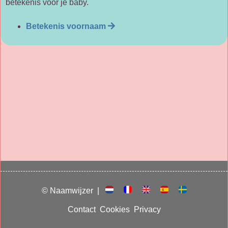
betekenis voor je baby.
Betekenis voornaam
© Naamwijzer |
Contact
Cookies
Privacy