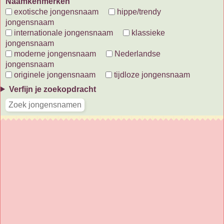
Naamkenmerken
exotische jongensnaam
hippe/trendy
jongensnaam
internationale jongensnaam
klassieke
jongensnaam
moderne jongensnaam
Nederlandse
jongensnaam
originele jongensnaam
tijdloze jongensnaam
Verfijn je zoekopdracht