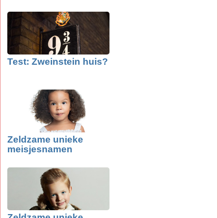
Test: Zweinstein huis?
Zeldzame unieke
meisjesnamen
Zeldzame unieke