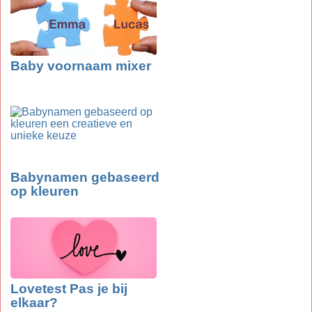
Baby voornaam mixer
Babynamen gebaseerd
op kleuren
Lovetest Pas je bij
elkaar?