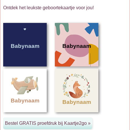
Ontdek het leukste geboortekaartje voor jou!
Babynaam
Babynaam
Babynaam
Babynaam