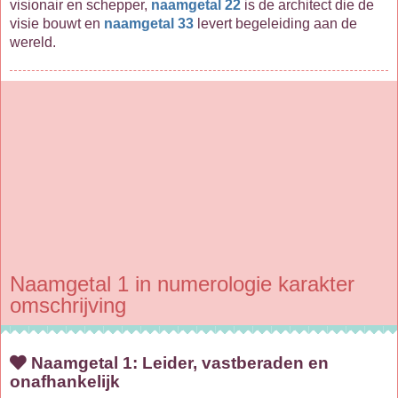
visionair en schepper,
naamgetal 22
is de architect die de
visie bouwt en
naamgetal 33
levert begeleiding aan de
wereld.
Naamgetal 1 in numerologie karakter
omschrijving
Naamgetal 1: Leider, vastberaden en
onafhankelijk