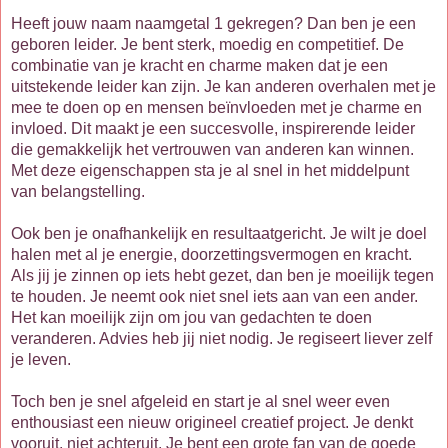
Heeft jouw naam naamgetal 1 gekregen? Dan ben je een
geboren leider. Je bent sterk, moedig en competitief. De
combinatie van je kracht en charme maken dat je een
uitstekende leider kan zijn. Je kan anderen overhalen met je
mee te doen op en mensen beïnvloeden met je charme en
invloed. Dit maakt je een succesvolle, inspirerende leider
die gemakkelijk het vertrouwen van anderen kan winnen.
Met deze eigenschappen sta je al snel in het middelpunt
van belangstelling.
Ook ben je onafhankelijk en resultaatgericht. Je wilt je doel
halen met al je energie, doorzettingsvermogen en kracht.
Als jij je zinnen op iets hebt gezet, dan ben je moeilijk tegen
te houden. Je neemt ook niet snel iets aan van een ander.
Het kan moeilijk zijn om jou van gedachten te doen
veranderen. Advies heb jij niet nodig. Je regiseert liever zelf
je leven.
Toch ben je snel afgeleid en start je al snel weer even
enthousiast een nieuw origineel creatief project. Je denkt
vooruit, niet achteruit. Je bent een grote fan van de goede