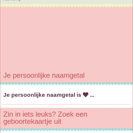
Je persoonlijke naamgetal
Je persoonlijke naamgetal is
...
Zin in iets leuks? Zoek een
geboortekaartje uit