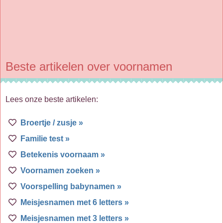
Beste artikelen over voornamen
Lees onze beste artikelen:
Broertje / zusje »
Familie test »
Betekenis voornaam »
Voornamen zoeken »
Voorspelling babynamen »
Meisjesnamen met 6 letters »
Meisjesnamen met 3 letters »