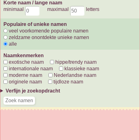
Korte naam / lange naam
minimaal
maximaal
letters
Populaire of unieke namen
veel voorkomende populaire namen
zeldzame onontdekte unieke namen
alle
Naamkenmerken
exotische naam
hippe/trendy naam
internationale naam
klassieke naam
moderne naam
Nederlandse naam
originele naam
tijdloze naam
Verfijn je zoekopdracht