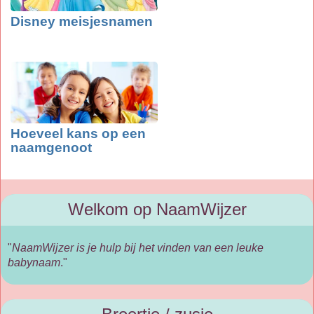
Disney meisjesnamen
Hoeveel kans op een
naamgenoot
Welkom op NaamWijzer
"
NaamWijzer is je hulp bij het vinden van een leuke
babynaam
."